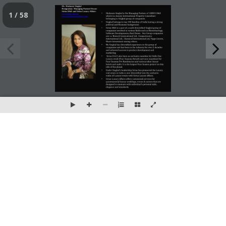
1 / 58